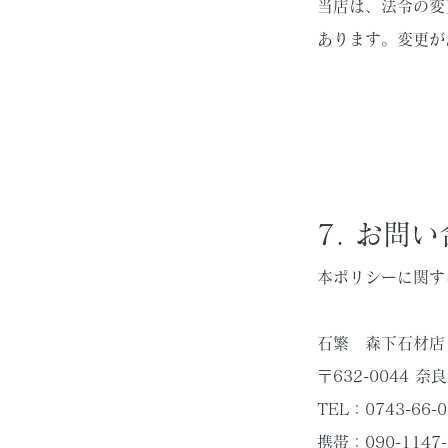
当店は、法令の変
あります。変更が
7. お問
本ポリシーに関す
石繁 森下石材
〒632-0044
TEL：0743-66-
携帯：090-1147-