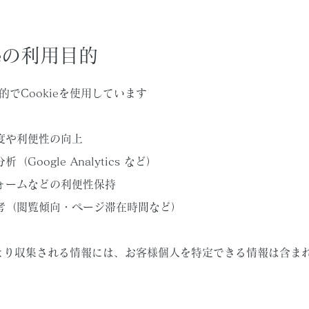
kieの利用目的
でCookieを使用しています
度や利便性の向上
Google Analytics など）
ォームなどの利便性保持
考（閲覧傾向・ページ滞在時間など）
eにより収集される情報には、お客様個人を特定できる情報は含ま