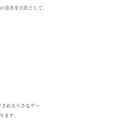
の改善を目的として、
存される小さなデー
ります。