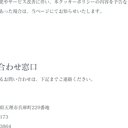
更やサービス改善に伴い、本クッキーポリシーの内容を予告な
あった場合は、当ページにてお知らせいたします。
い合わせ窓口
るお問い合わせは、下記までご連絡ください。
店
 奈良県天理市兵庫町229番地
0173
3864