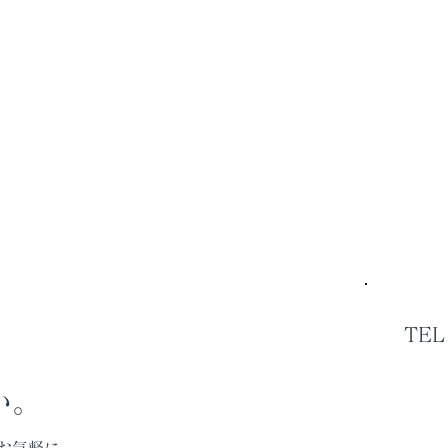
TEL
い。