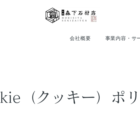
会社概要
事業内容・サ
okie（クッキー）ポ