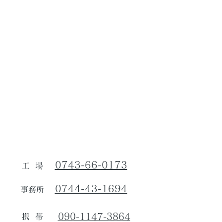
0743-66-0173
工場
0744-43-1694
事務所
090-1147-3864
携帯