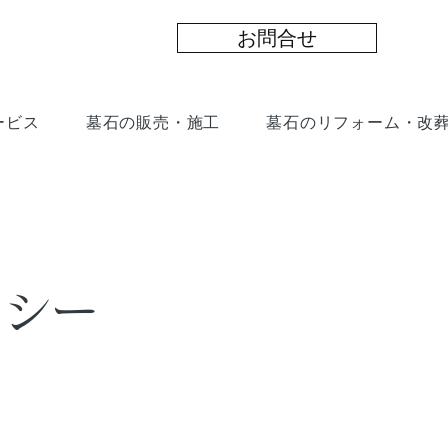
お問合せ
ービス
墓石の販売・施工
墓石のリフォーム・改
リシー